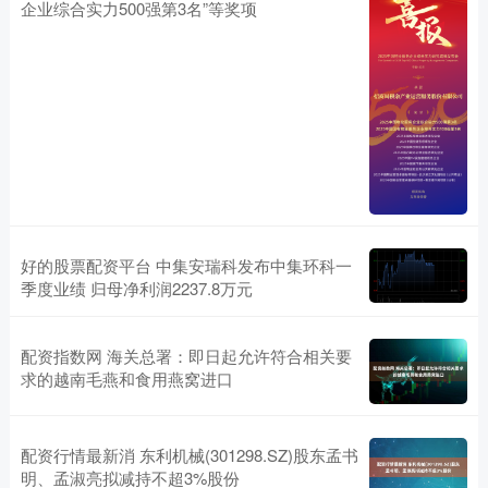
企业综合实力500强第3名”等奖项
好的股票配资平台 中集安瑞科发布中集环科一
季度业绩 归母净利润2237.8万元
配资指数网 海关总署：即日起允许符合相关要
求的越南毛燕和食用燕窝进口
配资行情最新消 东利机械(301298.SZ)股东孟书
明、孟淑亮拟减持不超3%股份