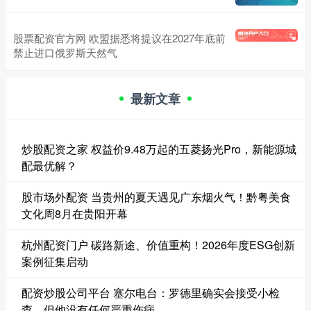
股票配资官方网 欧盟据悉将提议在2027年底前
禁止进口俄罗斯天然气
最新文章
炒股配资之家 权益价9.48万起的五菱扬光Pro，新能源城
配最优解？
股市场外配资 当贵州的夏天遇见广东烟火气！黔粤美食
文化周8月在贵阳开幕
杭州配资门户 碳路新途、价值重构！2026年度ESG创新
案例征集启动
配资炒股公司平台 塞尔电台：罗德里确实会接受小检
查，但他没有任何严重伤病