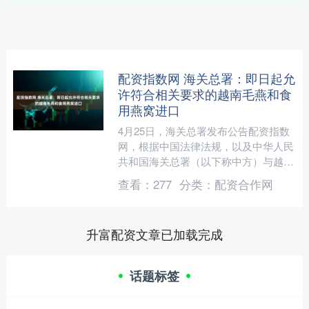
配资指数网 海关总署：即日起允
许符合相关要求的越南毛燕和食
用燕窝进口
4月25日，海关总署发布公告配资指数
网，根据中国法律法规，以及中华人民
共和国海关总署（以下称中方）与越南
社会主义共和国农业与环境部（以下称
查看：
277
分类：
配资合作网
越方）关于越南向中国出....
升富配资文章已加载完成
话题标签